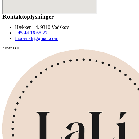
Kontaktoplysninger
Hækken 14, 9310 Vodskov
+45 44 16 65 27
frisoerlali@gmail.com
Frisør Lalí