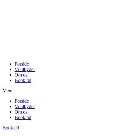
Forside
Vi tilbyder
Om os
Book tid
Menu
Forside
Vi tilbyder
Om os
Book tid
Book tid