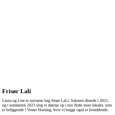
Frisør Lali
Laura og Lise er navnene bag frisør LaLí. Salonen åbnede i 2021,
og i sommeren 2023 slog vi dørene op i nye flotte store lokaler, som
er beliggende i Vester Hassing, hvor vi begge også er bosiddende.